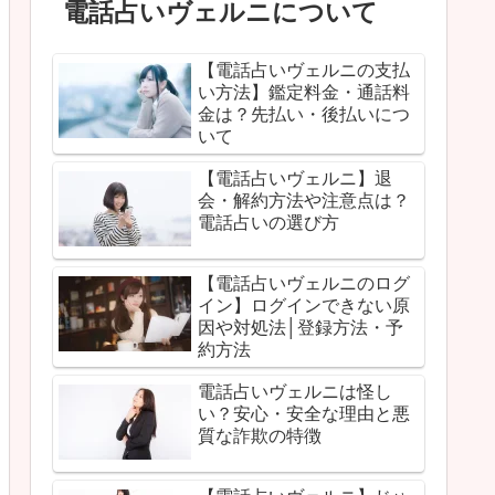
電話占いヴェルニについて
【電話占いヴェルニの支払
い方法】鑑定料金・通話料
金は？先払い・後払いにつ
いて
【電話占いヴェルニ】退
会・解約方法や注意点は？
電話占いの選び方
【電話占いヴェルニのログ
イン】ログインできない原
因や対処法│登録方法・予
約方法
電話占いヴェルニは怪し
い？安心・安全な理由と悪
質な詐欺の特徴