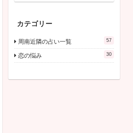
カテゴリー
57
周南近隣の占い一覧
30
恋の悩み