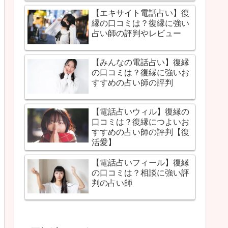
【エキサイト電話占い】復
縁の口コミは？復縁に強い
占い師の評判やレビュー
【みんなの電話占い】復縁
の口コミは？復縁に強いお
すすめの占い師の評判
【電話占いウィル】復縁の
口コミは？復縁につよいお
すすめの占い師の評判【復
活愛】
【電話占いフィール】復縁
の口コミは？相談に強い評
判の占い師