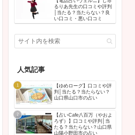
【電話占いヴェルニ】じゅ
るりあ先生の口コミや評判
│当たる？当たらない？良
い口コミ・悪い口コミ
人気記事
【ゆめローグ】口コミや評
判│当たる？当たらない？
山口県山口市の占い
【占いCafe八百万（やおよ
ろず）】口コミや評判│当
たる？当たらない？山口県
山陽小野田市の占い