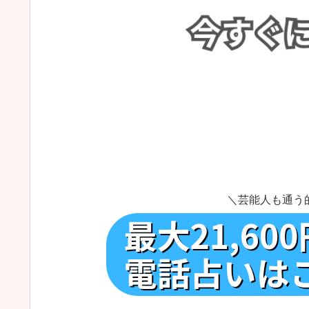
＼芸能人も通う