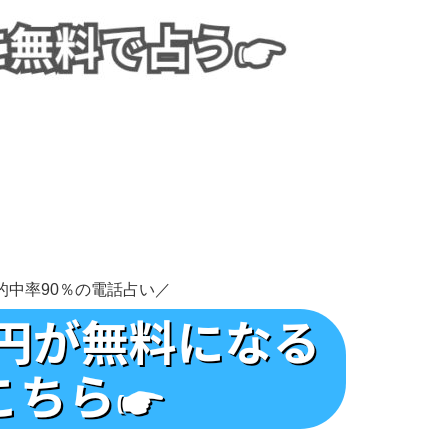
的中率90％の電話占い／