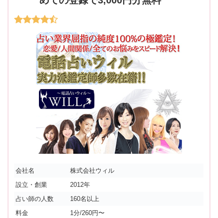
会社名
株式会社ウィル
設立・創業
2012年
占い師の人数
160名以上
料金
1分/260円〜