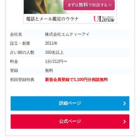
会社名
株式会社エムティーアイ
設立・創業
2011年
占い師の人数
160名以上
料金
1分/212円〜
登録
無料
初回登録特典
新規会員登録で3,100円分相談無料
詳細ページ
公式ページ