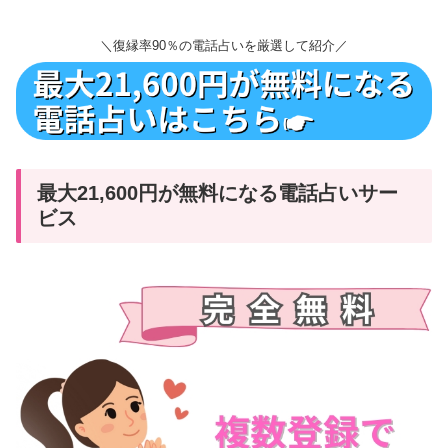
＼復縁率90％の電話占いを厳選して紹介／
最大21,600円が無料になる電話占いサー
ビス