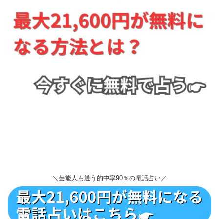
＼芸能人も通う的中率90％の電話占い／