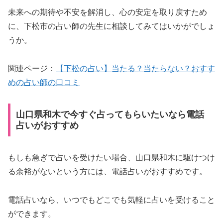
未来への期待や不安を解消し、心の安定を取り戻すため
に、下松市の占い師の先生に相談してみてはいかがでしょ
うか。
関連ページ：
【下松の占い】当たる？当たらない？おすす
めの占い師の口コミ
山口県和木で今すぐ占ってもらいたいなら電話
占いがおすすめ
もしも急ぎで占いを受けたい場合、山口県和木に駆けつけ
る余裕がないという方には、電話占いがおすすめです。
電話占いなら、いつでもどこでも気軽に占いを受けること
ができます。