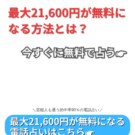
＼芸能人も通う的中率90％の電話占い／