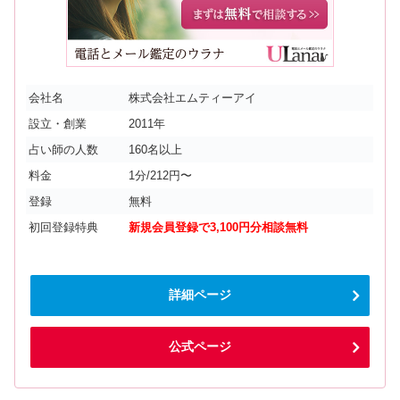
会社名
株式会社エムティーアイ
設立・創業
2011年
占い師の人数
160名以上
料金
1分/212円〜
登録
無料
初回登録特典
新規会員登録で3,100円分相談無料
詳細ページ
公式ページ