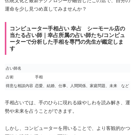
伝統文化と最新テクノロジーが融合したこの店で、自分の
運命を少し見つめ直してみませんか？
コンピューター手相占い 幸占 シーモール店の
当たる占い師｜幸占所属の占い師たち/コンピュ
ーターで分析した手相を専門の先生が鑑定しま
す
占い師名
占術
手相
得意な相談内容
恋愛、結婚、仕事、人間関係、家庭問題、未来 など
手相占いでは、手のひらに現れる線やしわを読み解き、運
勢や未来を占うことができます。
しかし、コンピューターを用いることで、より客観的かつ