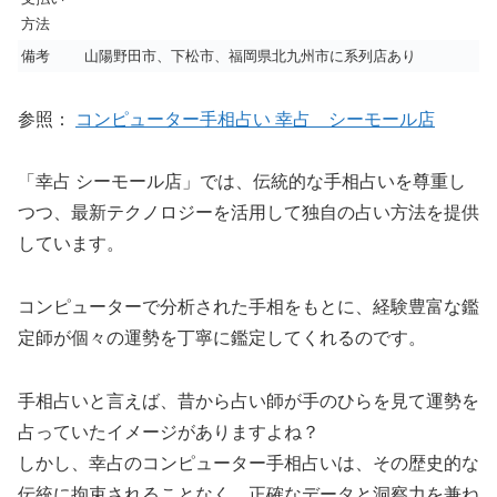
方法
備考
山陽野田市、下松市、福岡県北九州市に系列店あり
参照：
コンピューター手相占い 幸占 シーモール店
「幸占 シーモール店」では、伝統的な手相占いを尊重し
つつ、最新テクノロジーを活用して独自の占い方法を提供
しています。
コンピューターで分析された手相をもとに、経験豊富な鑑
定師が個々の運勢を丁寧に鑑定してくれるのです。
手相占いと言えば、昔から占い師が手のひらを見て運勢を
占っていたイメージがありますよね？
しかし、幸占のコンピューター手相占いは、その歴史的な
伝統に拘束されることなく、正確なデータと洞察力を兼ね