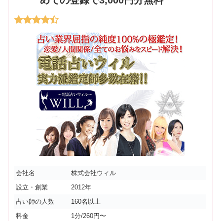
会社名
株式会社ウィル
設立・創業
2012年
占い師の人数
160名以上
料金
1分/260円〜