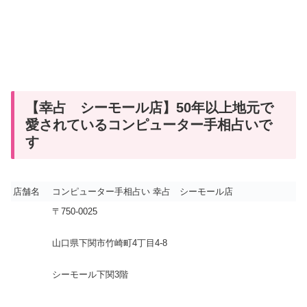
【幸占 シーモール店】50年以上地元で
愛されているコンピューター手相占いで
す
店舗名
コンピューター手相占い 幸占 シーモール店
〒750-0025
山口県下関市竹崎町4丁目4-8
シーモール下関3階