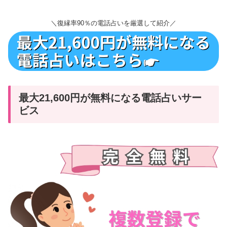
＼復縁率90％の電話占いを厳選して紹介／
最大21,600円が無料になる電話占いサー
ビス