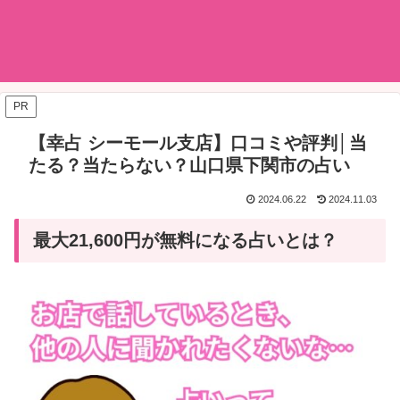
PR
【幸占 シーモール支店】口コミや評判│当
たる？当たらない？山口県下関市の占い
2024.06.22
2024.11.03
最大21,600円が無料になる占いとは？