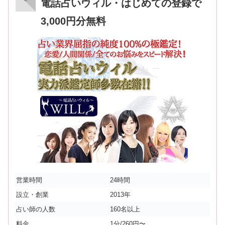
電話占いウィル・はじめての登録で
3,000円分無料
営業時間
24時間
設立・創業
2013年
占い師の人数
160名以上
料金
1分/260円〜