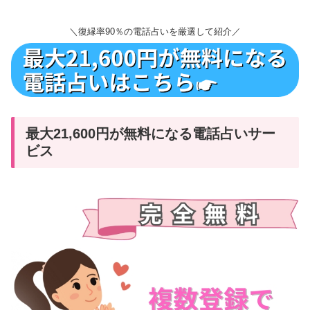
＼復縁率90％の電話占いを厳選して紹介／
最大21,600円が無料になる電話占いサー
ビス