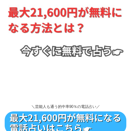
＼芸能人も通う的中率90％の電話占い／