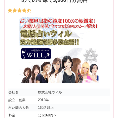
会社名
株式会社ウィル
設立・創業
2012年
占い師の人数
160名以上
料金
1分/260円〜