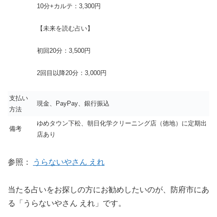
10分+カルテ：3,300円
【未来を読む占い】
初回20分：3,500円
2回目以降20分：3,000円
支払い
現金、PayPay、銀行振込
方法
ゆめタウン下松、朝日化学クリーニング店（徳地）に定期出
備考
店あり
参照：
うらないやさん えれ
当たる占いをお探しの方にお勧めしたいのが、防府市にあ
る「うらないやさん えれ」です。