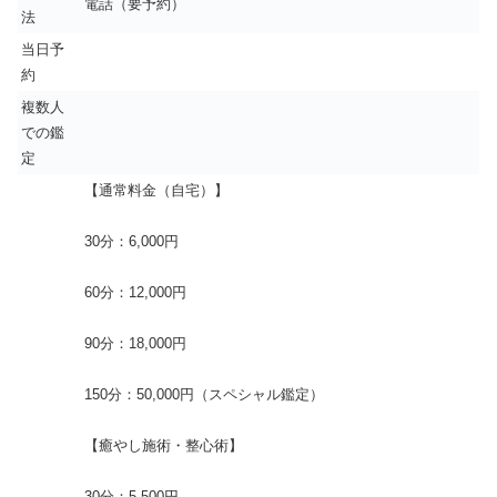
電話（要予約）
法
当日予
約
複数人
での鑑
定
【通常料金（自宅）】
30分：6,000円
60分：12,000円
90分：18,000円
150分：50,000円（スペシャル鑑定）
【癒やし施術・整心術】
30分：5,500円