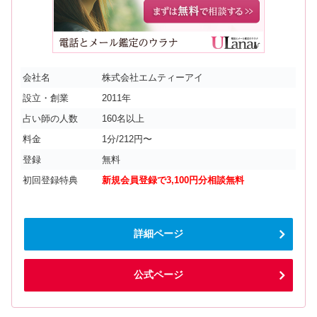
会社名
株式会社エムティーアイ
設立・創業
2011年
占い師の人数
160名以上
料金
1分/212円〜
登録
無料
初回登録特典
新規会員登録で3,100円分相談無料
詳細ページ
公式ページ