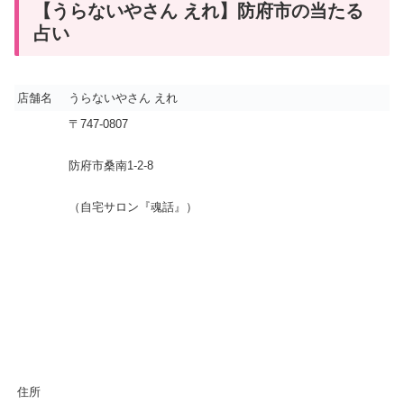
【うらないやさん えれ】防府市の当たる
占い
店舗名
うらないやさん えれ
〒747-0807
防府市桑南1-2-8
（自宅サロン『魂話』）
住所