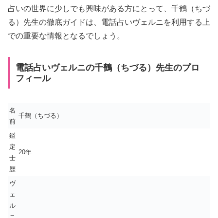
占いの世界に少しでも興味がある方にとって、千鶴（ちづ
る）先生の徹底ガイドは、電話占いヴェルニを利用する上
での重要な情報となるでしょう。
電話占いヴェルニの千鶴（ちづる）先生のプロ
フィール
名
千鶴（ちづる）
前
鑑
定
20年
士
歴
ヴ
ェ
ル
ニ