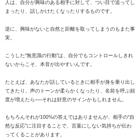
人は、自分が興味のある相手に対して、つい目で追ってし
まったり、話しかけたくなったりするものです。
逆に、興味がないと自然と距離を取ってしまうのもまた事
実。
こうした“無意識の行動”は、自分でもコントロールしきれ
ないからこそ、本音が出やすいんです。
たとえば、あなたが話しているときに相手が身を乗り出し
てきたり、声のトーンが柔らかくなったり、名前を呼ぶ頻
度が増えたら──それは好意のサインかもしれません。
もちろんそれが100%の答えではありませんが、相手の“自
然な反応”に注目することで、言葉にしない気持ちが伝わ
ってくることがあります。