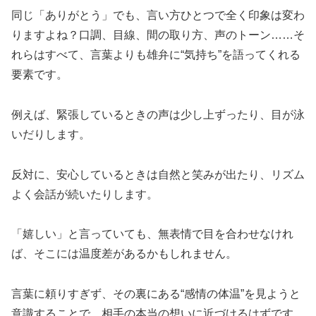
同じ「ありがとう」でも、言い方ひとつで全く印象は変わ
りますよね？口調、目線、間の取り方、声のトーン……そ
れらはすべて、言葉よりも雄弁に“気持ち”を語ってくれる
要素です。
例えば、緊張しているときの声は少し上ずったり、目が泳
いだりします。
反対に、安心しているときは自然と笑みが出たり、リズム
よく会話が続いたりします。
「嬉しい」と言っていても、無表情で目を合わせなけれ
ば、そこには温度差があるかもしれません。
言葉に頼りすぎず、その裏にある“感情の体温”を見ようと
意識することで、相手の本当の想いに近づけるはずです。