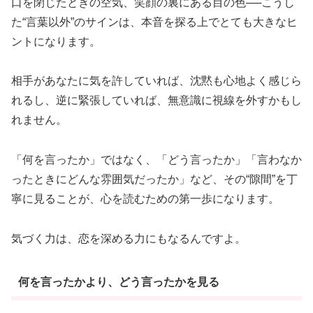
口を閉じたときの空気、笑顔の裏にある目の色──こうし
た“言葉以外”のサインは、本音を探る上でとても大きなヒ
ントになります。
相手があなたに気を許していれば、沈黙も心地よく感じら
れるし、逆に緊張していれば、無意識に視線を外すかもし
れません。
「何を言ったか」ではなく、「どう言ったか」「言わなか
ったときにどんな雰囲気だったか」など、その“隙間”を丁
寧に見ることが、心を読むための第一歩になります。
気づく力は、恋を深める力にもなるんですよ。
何を言ったかより、どう言ったかを見る