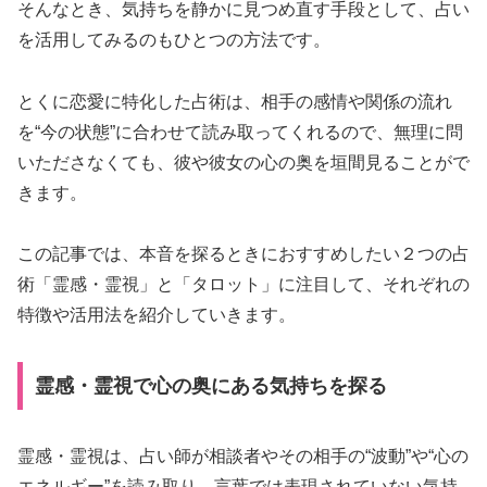
そんなとき、気持ちを静かに見つめ直す手段として、占い
を活用してみるのもひとつの方法です。
とくに恋愛に特化した占術は、相手の感情や関係の流れ
を“今の状態”に合わせて読み取ってくれるので、無理に問
いたださなくても、彼や彼女の心の奥を垣間見ることがで
きます。
この記事では、本音を探るときにおすすめしたい２つの占
術「霊感・霊視」と「タロット」に注目して、それぞれの
特徴や活用法を紹介していきます。
霊感・霊視で心の奥にある気持ちを探る
霊感・霊視は、占い師が相談者やその相手の“波動”や“心の
エネルギー”を読み取り、言葉では表現されていない気持