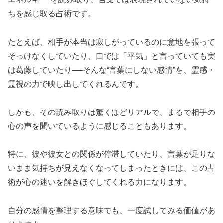
ちを感じ取る占術です。
たとえば、相手が本当は寂しがっているのに意地を張って
そっけなくしていたり、口では「平気」と言っていても実
は葛藤していたり──そんな“言葉にしない感情”を、霊感・
霊視の力で映し出してくれるんです。
しかも、その読み取りは驚くほどリアルで、まるで相手の
心の声を聞いているように感じることもあります。
特に、彼や彼女との関係が停滞していたり、言葉が足りな
いまま気持ちが見えなくなってしまったときには、この占
術が心の迷いを解きほぐしてくれる力になります。
自分の感情を整理する意味でも、一度試してみる価値があ