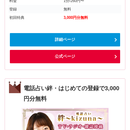
料金
1分/260円〜
登録
無料
初回特典
3,000円分無料
詳細ページ
公式ページ
電話占い絆・はじめての登録で3,000
円分無料