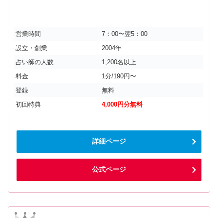
営業時間
7：00〜翌5：00
設立・創業
2004年
占い師の人数
1,200名以上
料金
1分/190円〜
登録
無料
初回特典
4,000円分無料
詳細ページ
公式ページ